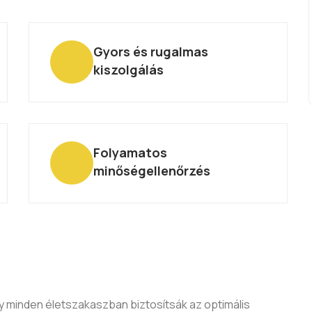
Gyors és rugalmas
kiszolgálás
Folyamatos
minőségellenőrzés
y minden életszakaszban biztosítsák az optimális