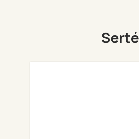
Serté