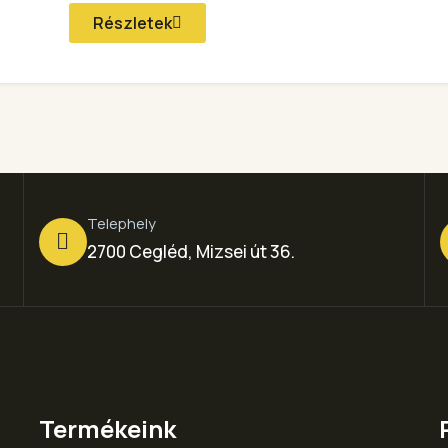
Részletek
Telephely
2700 Cegléd, Mizsei út 36.
Termékeink