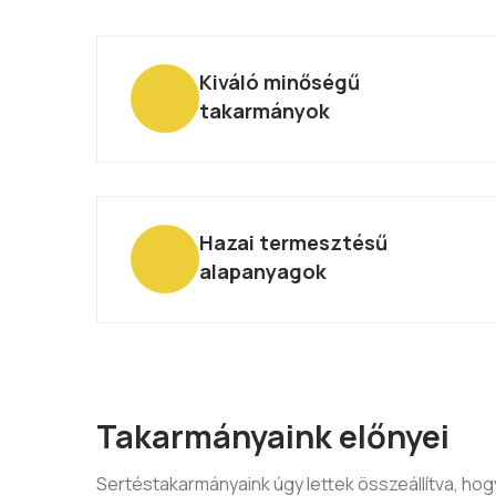
Kiváló minőségű
takarmányok
Hazai termesztésű
alapanyagok
Takarmányaink előnyei
Sertéstakarmányaink úgy lettek összeállítva, hog