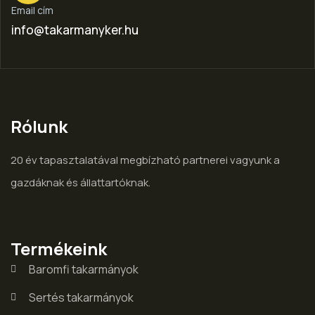
Email cím
info@takarmanyker.hu
Rólunk
20 év tapasztalatával megbízható partnerei vagyunk a
gazdáknak és állattartóknak.
Termékeink
Baromfi takarmányok
Sertés takarmányok