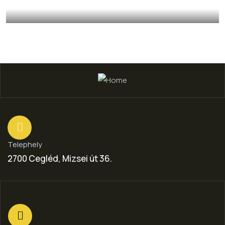
Extrahált szójadara
Telephely
2700 Cegléd, Mizsei út 36.