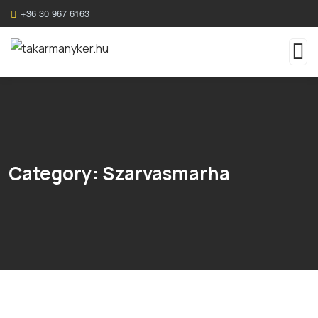
+36 30 967 61
63
Category:
Szarvasmarha